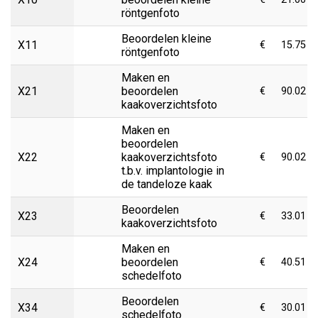
röntgenfoto
Beoordelen kleine
X11
€
15.75
röntgenfoto
Maken en
X21
beoordelen
€
90.02
kaakoverzichtsfoto
Maken en
beoordelen
X22
kaakoverzichtsfoto
€
90.02
t.b.v. implantologie in
de tandeloze kaak
Beoordelen
X23
€
33.01
kaakoverzichtsfoto
Maken en
X24
beoordelen
€
40.51
schedelfoto
Beoordelen
X34
€
30.01
schedelfoto