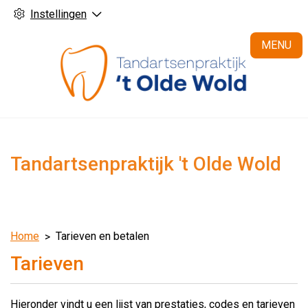
Instellingen
H
MENU
Tandartsenpraktijk 't Olde Wold
Home
Tarieven en betalen
Tarieven
Hieronder vindt u een lijst van prestaties, codes en tarieven