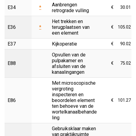
Aanbrengen
E34
*
€
30.01
retrograde vulling
Het trekken en
E36
*
terugplaatsen van
€
105.02
een element
E37
Kijkoperatie
€
90.02
Opvullen van de
pulpakamer en
E88
€
75.02
afsluiten van de
kanaalingangen
Met microscopische
vergroting
inspecteren en
E86
beoordelen element
€
101.27
ten behoeve van de
wortelkanaalbehande
ling
Gebruiksklaar maken
van praktijkruimte