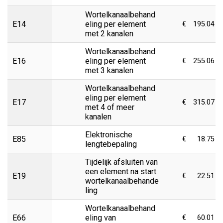
Wortelkanaalbehand
E14
eling per element
€
195.04
met 2 kanalen
Wortelkanaalbehand
E16
eling per element
€
255.06
met 3 kanalen
Wortelkanaalbehand
eling per element
E17
€
315.07
met 4 of meer
kanalen
Elektronische
E85
€
18.75
lengtebepaling
Tijdelijk afsluiten van
een element na start
E19
€
22.51
wortelkanaalbehande
ling
Wortelkanaalbehand
E66
eling van
€
60.01