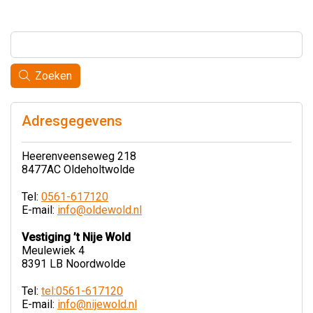
Zoeken
Adresgegevens
Heerenveenseweg 218
8477AC Oldeholtwolde
Tel:
0561-617120
E-mail:
info@oldewold.nl
Vestiging ’t Nije Wold
Meulewiek 4
8391 LB Noordwolde
Tel:
tel:0561-617120
E-mail:
info@nijewold.nl