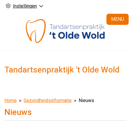
Instellingen
H
MENU
Tandartsenpraktijk 't Olde Wold
Home
Gezondheidsinformatie
Nieuws
Nieuws