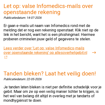
Let op: valse Infomedics-mails over
openstaande rekening
Publicatiedatum:
14-07-2026
Er gaan e-mails uit naam van Infomedics rond met de
melding dat er nog een rekening openstaat. Klik niet op de
link in het bericht, want het is een phishingmail. Hiermee
proberen criminelen jouw geld of gegevens te stelen.
Lees verder
over 'Let op: valse Infomedics-mails
over openstaande rekening' op allesoverhetgebit.nl
Tanden bleken? Laat het veilig doen!
Publicatiedatum:
22-05-2026
Je tanden laten bleken is niet per definitie schadelijk voor je
gebit. Maar om ze op een veilig manier lichter te krijgen, is
het wel van belang dit altijd in overleg met je tandarts of
mondhygiënist te doen.