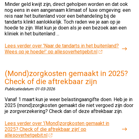
Minder geld kwijt zijn, direct geholpen worden en dat ook
nog eens in een aangenaam klimaat of luxe omgeving: een
reis naar het buitenland voor een behandeling bij de
tandarts klinkt aanlokkelijk. Toch raden we je aan op je
hoede te zijn. Wat kun je doen als je een bezoek aan een
kliniek in het buitenland ...
Lees verder
over 'Naar de tandarts in het buitenland?
Wees op je hoede!' op allesoverhetgebit.nl
(Mond)zorgkosten gemaakt in 2025?
Check of die aftrekbaar zijn
Publicatiedatum:
01-03-2026
Vanaf 1 maart kun je weer belastingaangifte doen. Heb je in
2025 (mond)zorgkosten gemaakt die niet vergoed zijn door
je zorgverzekering? Check dan of deze aftrekbaar zijn.
Lees verder
over '(Mond)zorgkosten gemaakt in
2025? Check of die aftrekbaar zijn' op
allesoverhetgebit.nl