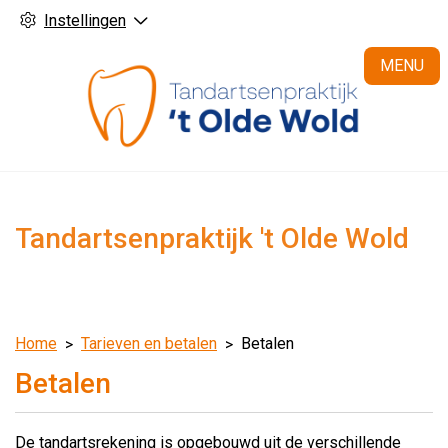
Instellingen
H
MENU
Tandartsenpraktijk 't Olde Wold
Home
Tarieven en betalen
Betalen
Betalen
De tandartsrekening is opgebouwd uit de verschillende