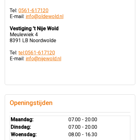
Tel:
0561-617120
E-mail:
info@oldewold.nl
Vestiging ’t Nije Wold
Meulewiek 4
8391 LB Noordwolde
Tel:
tel:0561-617120
E-mail:
info@nijewold.nl
Openingstijden
Maandag:
07.00 - 20.00
Dinsdag:
07.00 - 20.00
Woensdag:
08.00 - 16.30