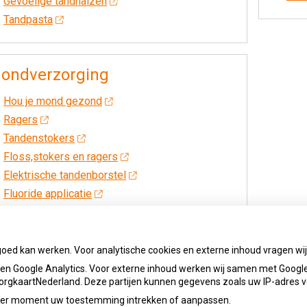
Gevoelige tandhalzen
Tandpasta
ondverzorging
Hou je mond gezond
Ragers
Tandenstokers
Floss,stokers en ragers
Elektrische tandenborstel
Fluoride applicatie
goed kan werken. Voor analytische cookies en externe inhoud vragen w
n Google Analytics. Voor externe inhoud werken wij samen met Google
 ZorgkaartNederland. Deze partijen kunnen gegevens zoals uw IP-adres 
ieder moment uw toestemming intrekken of aanpassen.