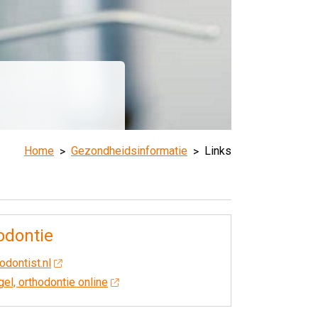
Home
Gezondheidsinformatie
Links
odontie
odontist.nl
el, orthodontie online