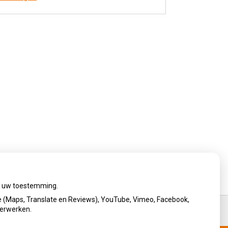
ij uw toestemming.
 (Maps, Translate en Reviews), YouTube, Vimeo, Facebook,
verwerken.