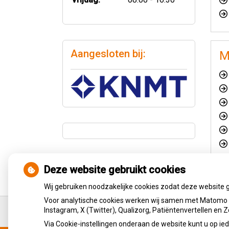
Aangesloten bij:
M
Deze website gebruikt cookies
Wij gebruiken noodzakelijke cookies zodat deze website 
Ga
Voor analytische cookies werken wij samen met Matomo e
terug
Instagram, X (Twitter), Qualizorg, Patiëntenvertellen en
naar
Via Cookie-instellingen onderaan de website kunt u op 