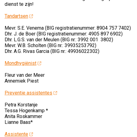
dienst te zijn!
Tandartsen
Mevr. S.E. Venema (BIG registratienummer: 8904 757 7402)
Dhr. J. de Boer (BIG registratienummer: 4905 897 6902)
Dhr. L.G.S. van der Meulen (BIG nr.: 3992 001 3802)
Mevr. W.B. Scholten (BIG nr.: 39935253792)
Dhr. A.G. Rivas Garcia (BIG nr.: 49936022302)
Mondhygiënist
Fleur van der Meer
Annemiek Piest
Preventie assistentes
Petra Korstanje
Tessa Hogenkamp *
Anita Roskammer
Lianne Baas*
Assistente