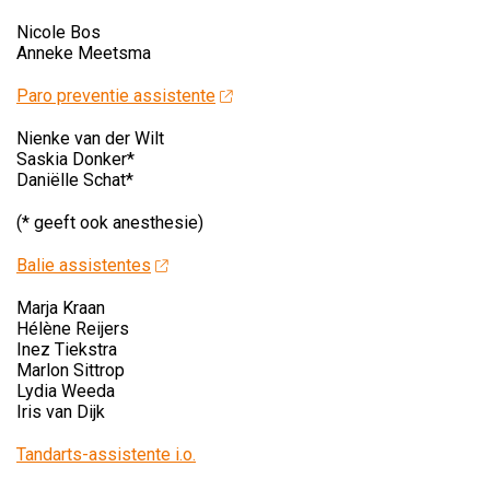
Nicole Bos
Anneke Meetsma
Paro preventie assistente
Nienke van der Wilt
Saskia Donker*
Daniëlle Schat*
(* geeft ook anesthesie)
Balie assistentes
Marja Kraan
Hélène Reijers
Inez Tiekstra
Marlon Sittrop
Lydia Weeda
Iris van Dijk
Tandarts-assistente i.o.