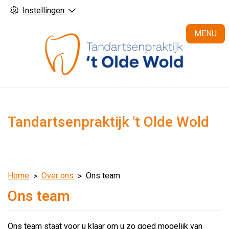
Instellingen
H
MENU
Tandartsenpraktijk 't Olde Wold
Home
Over ons
Ons team
Ons team
Ons team staat voor u klaar om u zo goed mogelijk van