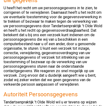
uw gegevens
U heeft het recht om uw persoonsgegevens in te zien, te
corrigeren of te verwijderen. Daarnaast heeft u het recht om
uw eventuele toestemming voor de gegevensverwerking in
te trekken of bezwaar te maken tegen de verwerking van
uw persoonsgegevens door Tandartsenpraktijk 't Olde Wold
en heeft u het recht op gegevensoverdraagbaarheid. Dat
betekent dat u bij ons een verzoek kunt indienen om de
persoonsgegevens die wij van u beschikken in een
computerbestand naar u of een ander, door u genoemde
organisatie, te sturen. U kunt een verzoek tot inzage,
correctie, verwijdering, gegevensoverdraging van uw
persoonsgegevens of verzoek tot intrekking van uw
toestemming of bezwaar op de verwerking van uw
persoonsgegevens sturen naar de onderstaande
contactgegevens. We reageren zo snel mogelijk op uw
verzoek. Zorg ervoor dat u duidelijk aangeeft wie u bent,
zodat wij zeker weten dat we geen gegevens van de
verkeerde persoon aanpassen of verwijderen.
Autoriteit Persoonsgegevens
Tandartsenpraktijk 't Olde Wold wil u er tevens op wijzen