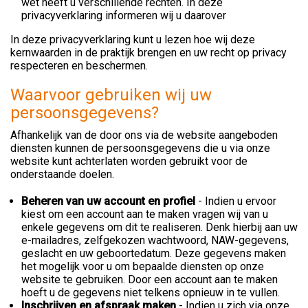
wet heeft u verschillende rechten. In deze
privacyverklaring informeren wij u daarover
In deze privacyverklaring kunt u lezen hoe wij deze
kernwaarden in de praktijk brengen en uw recht op privacy
respecteren en beschermen.
Waarvoor gebruiken wij uw
persoonsgegevens?
Afhankelijk van de door ons via de website aangeboden
diensten kunnen de persoonsgegevens die u via onze
website kunt achterlaten worden gebruikt voor de
onderstaande doelen.
Beheren van uw account en profiel
- Indien u ervoor
kiest om een account aan te maken vragen wij van u
enkele gegevens om dit te realiseren. Denk hierbij aan uw
e-mailadres, zelfgekozen wachtwoord, NAW-gegevens,
geslacht en uw geboortedatum. Deze gegevens maken
het mogelijk voor u om bepaalde diensten op onze
website te gebruiken. Door een account aan te maken
hoeft u de gegevens niet telkens opnieuw in te vullen.
Inschrijven en afspraak maken
- Indien u zich via onze