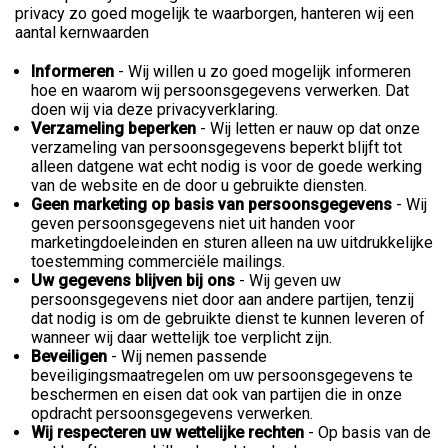
privacy zo goed mogelijk te waarborgen, hanteren wij een
aantal kernwaarden
Informeren
- Wij willen u zo goed mogelijk informeren
hoe en waarom wij persoonsgegevens verwerken. Dat
doen wij via deze privacyverklaring.
Verzameling beperken
- Wij letten er nauw op dat onze
verzameling van persoonsgegevens beperkt blijft tot
alleen datgene wat echt nodig is voor de goede werking
van de website en de door u gebruikte diensten.
Geen marketing op basis van persoonsgegevens
- Wij
geven persoonsgegevens niet uit handen voor
marketingdoeleinden en sturen alleen na uw uitdrukkelijke
toestemming commerciële mailings.
Uw gegevens blijven bij ons
- Wij geven uw
persoonsgegevens niet door aan andere partijen, tenzij
dat nodig is om de gebruikte dienst te kunnen leveren of
wanneer wij daar wettelijk toe verplicht zijn.
Beveiligen
- Wij nemen passende
beveiligingsmaatregelen om uw persoonsgegevens te
beschermen en eisen dat ook van partijen die in onze
opdracht persoonsgegevens verwerken.
Wij respecteren uw wettelijke rechten
- Op basis van de