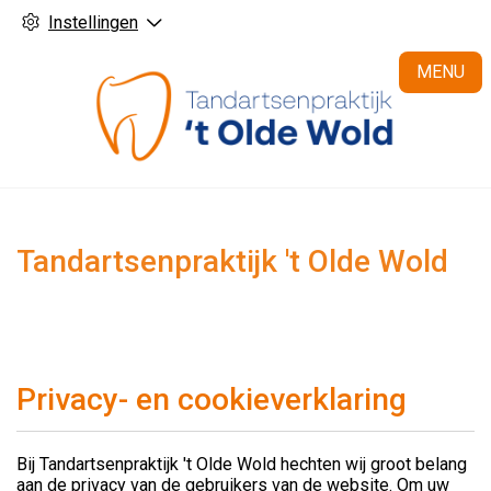
Instellingen
H
MENU
Tandartsenpraktijk 't Olde Wold
Privacy- en cookieverklaring
Bij Tandartsenpraktijk 't Olde Wold hechten wij groot belang
aan de privacy van de gebruikers van de website. Om uw