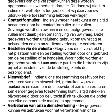
gegevens aan ons verstrekt kunnen deze worden
opgenomen in uw medisch dossier. Dit doen wij slechts
indien dat wettelijk is toegestaan of wij daarvoor uw
uitdrukkelijke toestemming hebben verkregen
Contactformulier
- Indien u vragen heeft kunt u ons altijd
benaderen door het contactformulier in te vullen.
Gevraagd wordt om uw naam en contactgegevens in te
vullen met daarbij een omschrijving van uw vraag. Deze
gegevens worden uitsluitend gebruikt om uw vraag te
behandelen en om onze dienstverlening te verbeteren.
Bestellen via de website
- Gegevens die u verstrekt bij
het plaatsen van een bestelling worden door ons gebruikt
om de bestelling af te handelen. Waar nodig worden er
gegevens verstrekt aan andere partijen die betrokken zijn
bij het afhandelen van de bestelling, zoals de
bezorgdienst.
Nieuwsbrief
- Indien u ons toestemming geeft voor het
versturen van een nieuwsbrief, gebruiken wij uw e-
mailadres en naam om de nieuwsbrief aan u te versturen.
Een eerder gegeven toestemming kunt u altijd intrekken,
bijvoorbeeld door op de uitschrijflink te klikken die onder
aan elke commerciële mailing is opgenomen.
Verbeteren van onze dienstverlening
- Uw gegevens
kunnen wij gebruiken voor het verbeteren van onze