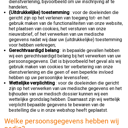
dienstverlening, bijvoorbeeld om uw inschrijving af te
handelen;
(Uitdrukkelijke) toestemming
: voor de doeleinden die
gericht zijn op het verlenen van toegang tot- en het
gebruik maken van de functionaliteiten van onze website,
het plaatsen van cookies, het versturen van onze
nieuwsbrief, of het verwerken van uw medische
gegevens nadat wij daar uw (uitdrukkelijke) toestemming
voor hebben verkregen;
Gerechtvaardigd belang
: in bepaalde gevallen hebben
wij een gerechtvaardigd belang bij het verwerken van uw
persoonsgegevens. Dat is bijvoorbeeld het geval als wij
gebruik maken van cookies ter verbetering van onze
dienstverlening en die geen of een beperkte invloed
hebben op uw persoonlijke levenssfeer;
Wettelijke verplichting
: voor de doeleinden die gericht
zijn op het verwerken van uw medische gegevens en het
bijhouden van uw medisch dossier kunnen wij een
wettelijke grondslag hebben. Daarnaast zijn wij wettelijk
verplicht bepaalde gegevens te bewaren van de
bestelling die u in onze webshop heeft geplaatst.
Welke persoonsgegevens hebben wij