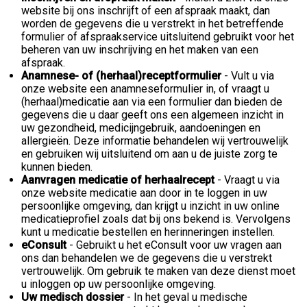
website bij ons inschrijft of een afspraak maakt, dan
worden de gegevens die u verstrekt in het betreffende
formulier of afspraakservice uitsluitend gebruikt voor het
beheren van uw inschrijving en het maken van een
afspraak.
Anamnese- of (herhaal)receptformulier
- Vult u via
onze website een anamneseformulier in, of vraagt u
(herhaal)medicatie aan via een formulier dan bieden de
gegevens die u daar geeft ons een algemeen inzicht in
uw gezondheid, medicijngebruik, aandoeningen en
allergieën. Deze informatie behandelen wij vertrouwelijk
en gebruiken wij uitsluitend om aan u de juiste zorg te
kunnen bieden.
Aanvragen medicatie of herhaalrecept
- Vraagt u via
onze website medicatie aan door in te loggen in uw
persoonlijke omgeving, dan krijgt u inzicht in uw online
medicatieprofiel zoals dat bij ons bekend is. Vervolgens
kunt u medicatie bestellen en herinneringen instellen.
eConsult
- Gebruikt u het eConsult voor uw vragen aan
ons dan behandelen we de gegevens die u verstrekt
vertrouwelijk. Om gebruik te maken van deze dienst moet
u inloggen op uw persoonlijke omgeving.
Uw medisch dossier
- In het geval u medische