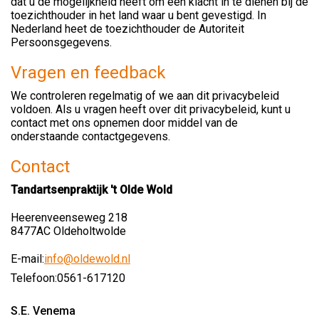
dat u de mogelijkheid heeft om een klacht in te dienen bij de
toezichthouder in het land waar u bent gevestigd. In
Nederland heet de toezichthouder de Autoriteit
Persoonsgegevens.
Vragen en feedback
We controleren regelmatig of we aan dit privacybeleid
voldoen. Als u vragen heeft over dit privacybeleid, kunt u
contact met ons opnemen door middel van de
onderstaande contactgegevens.
Contact
Tandartsenpraktijk 't Olde Wold
Heerenveenseweg 218
8477AC Oldeholtwolde
E-mail:
info@oldewold.nl
Telefoon:
0561-617120
S.E. Venema