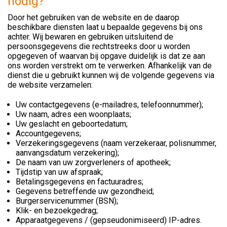
nodig?
Door het gebruiken van de website en de daarop
beschikbare diensten laat u bepaalde gegevens bij ons
achter. Wij bewaren en gebruiken uitsluitend de
persoonsgegevens die rechtstreeks door u worden
opgegeven of waarvan bij opgave duidelijk is dat ze aan
ons worden verstrekt om te verwerken. Afhankelijk van de
dienst die u gebruikt kunnen wij de volgende gegevens via
de website verzamelen:
Uw contactgegevens (e-mailadres, telefoonnummer);
Uw naam, adres een woonplaats;
Uw geslacht en geboortedatum;
Accountgegevens;
Verzekeringsgegevens (naam verzekeraar, polisnummer,
aanvangsdatum verzekering);
De naam van uw zorgverleners of apotheek;
Tijdstip van uw afspraak;
Betalingsgegevens en factuuradres;
Gegevens betreffende uw gezondheid;
Burgerservicenummer (BSN);
Klik- en bezoekgedrag;
Apparaatgegevens / (gepseudonimiseerd) IP-adres.