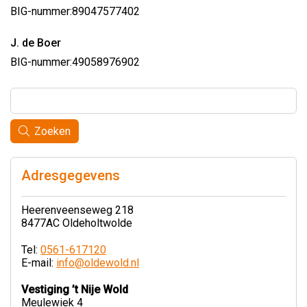
BIG-nummer:
89047577402
J. de Boer
BIG-nummer:
49058976902
Zoeken
Adresgegevens
Heerenveenseweg 218
8477AC Oldeholtwolde
Tel:
0561-617120
E-mail:
info@oldewold.nl
Vestiging ’t Nije Wold
Meulewiek 4