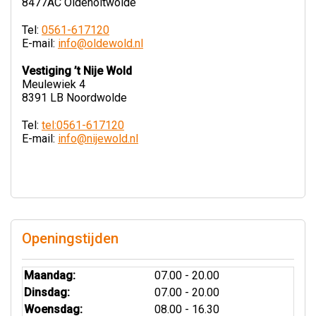
8477AC Oldeholtwolde
Tel:
0561-617120
E-mail:
info@oldewold.nl
Vestiging ’t Nije Wold
Meulewiek 4
8391 LB Noordwolde
Tel:
tel:0561-617120
E-mail:
info@nijewold.nl
Openingstijden
Maandag:
07.00 - 20.00
Dinsdag:
07.00 - 20.00
Woensdag:
08.00 - 16.30