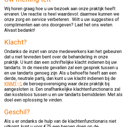
Wij horen graag hoe u uw bezoek aan onze praktijk heeft
ervaren. Uw reactie is heel waardevol: daarmee kunnen we
onze zorg en service verbeteren. Wilt u uw suggesties of
complimenten aan ons doorgeven? Laat het ons weten.
Alvast bedankt!
Klacht?
Ondanks de inzet van onze medewerkers kan het gebeuren
dat u niet tevreden bent over de behandeling in onze
praktijk. U kunt dan een schriftelijke klacht indienen bij uw
tandarts. In de meeste gevallen zal een gesprek tussen u
en uw tandarts genoeg zijn. Als u behoefte heeft aan een
derde, neutrale partij, dan kunt u uw klacht indienen bij de
KNMT
, de beroepsvereniging waar deze praktijk bij
aangesloten is. Een onafhankelijke klachtenfunctionaris zal
dan kosteloos tussen u en uw tandarts bemiddelen. Met als
doel een oplossing te vinden.
Geschil?
Als u er ondanks de hulp van de klachtenfunctionaris niet
uitkomt, kunt u voor €75 een beroep doen op de