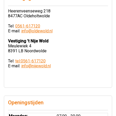
Heerenveenseweg 218
8477AC Oldeholtwolde
Tel:
0561-617120
E-mail:
info@oldewold.nl
Vestiging ’t Nije Wold
Meulewiek 4
8391 LB Noordwolde
Tel:
tel:0561-617120
E-mail:
info@nijewold.nl
Openingstijden