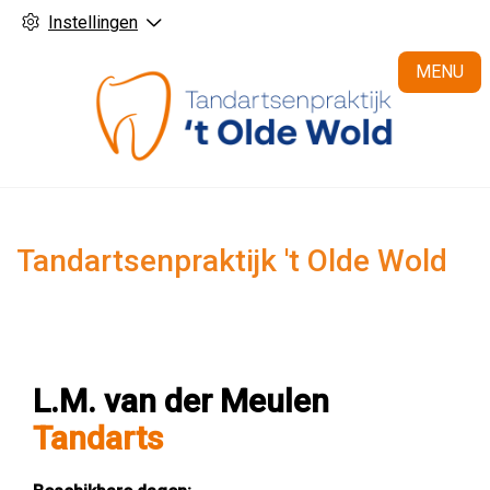
Instellingen
H
MENU
Tandartsenpraktijk 't Olde Wold
L.M. van der Meulen
Tandarts